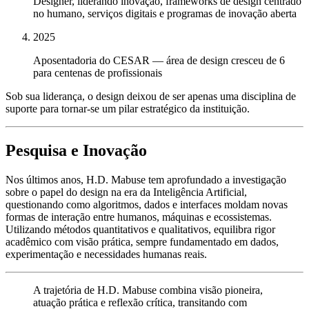
Designer, liderando inovação, frameworks de design centrado
no humano, serviços digitais e programas de inovação aberta
2025
Aposentadoria do CESAR — área de design cresceu de 6
para centenas de profissionais
Sob sua liderança, o design deixou de ser apenas uma disciplina de
suporte para tornar-se um pilar estratégico da instituição.
Pesquisa e Inovação
Nos últimos anos, H.D. Mabuse tem aprofundado a investigação
sobre o papel do design na era da Inteligência Artificial,
questionando como algoritmos, dados e interfaces moldam novas
formas de interação entre humanos, máquinas e ecossistemas.
Utilizando métodos quantitativos e qualitativos, equilibra rigor
acadêmico com visão prática, sempre fundamentado em dados,
experimentação e necessidades humanas reais.
A trajetória de H.D. Mabuse combina visão pioneira,
atuação prática e reflexão crítica, transitando com